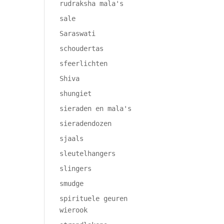
rudraksha mala's
sale
Saraswati
schoudertas
sfeerlichten
Shiva
shungiet
sieraden en mala's
sieradendozen
sjaals
sleutelhangers
slingers
smudge
spirituele geuren
wierook