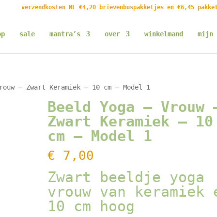
verzendkosten NL €4,20 brievenbuspakketjes en €6,45 pakke
op
sale
mantra’s
over
winkelmand
mijn 
rouw – Zwart Keramiek – 10 cm – Model 1
Beeld Yoga – Vrouw 
Zwart Keramiek – 10
cm – Model 1
€
7,00
Zwart beeldje yoga
vrouw van keramiek 
10 cm hoog