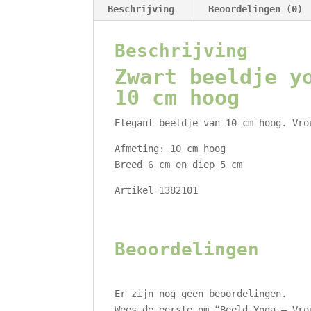
Beschrijving
Beoordelingen (0)
Beschrijving
Zwart beeldje y
10 cm hoog
Elegant beeldje van 10 cm hoog. Vro
Afmeting: 10 cm hoog
Breed 6 cm en diep 5 cm
Artikel 1382101
Beoordelingen
Er zijn nog geen beoordelingen.
Wees de eerste om “Beeld Yoga – Vro