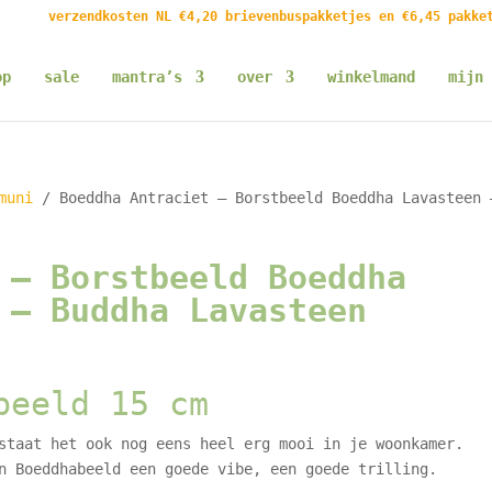
verzendkosten NL €4,20 brievenbuspakketjes en €6,45 pakke
op
sale
mantra’s
over
winkelmand
mijn 
muni
/ Boeddha Antraciet – Borstbeeld Boeddha Lavasteen 
 – Borstbeeld Boeddha
 – Buddha Lavasteen
beeld 15 cm
staat het ook nog eens heel erg mooi in je woonkamer.
n Boeddhabeeld een goede vibe, een goede trilling.