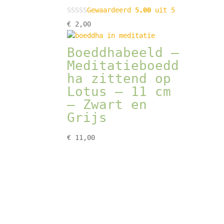
Gewaardeerd
5.00
uit 5
€
2,00
Boeddhabeeld –
Meditatieboedd
ha zittend op
Lotus – 11 cm
– Zwart en
Grijs
€
11,00