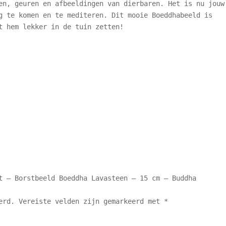
en, geuren en afbeeldingen van dierbaren. Het is nu jouw
g te komen en te mediteren. Dit mooie Boeddhabeeld is
t hem lekker in de tuin zetten!
t – Borstbeeld Boeddha Lavasteen – 15 cm – Buddha
erd.
Vereiste velden zijn gemarkeerd met
*