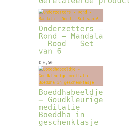
Gerelateerde produc
Onderzetters –
Rond – Mandala
– Rood – Set
van 6
€
6,50
Boeddhabeeldje
– Goudkleurige
meditatie
Boeddha in
geschenktasje