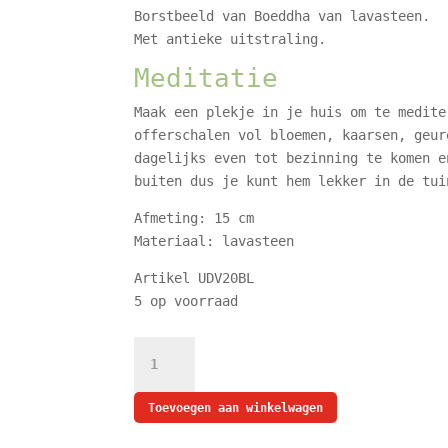
Borstbeeld van Boeddha van lavasteen.
Met antieke uitstraling.
Meditatie
Maak een plekje in je huis om te medite
offerschalen vol bloemen, kaarsen, geur
dagelijks even tot bezinning te komen e
buiten dus je kunt hem lekker in de tui
Afmeting: 15 cm
Materiaal: lavasteen
Artikel UDV20BL
5 op voorraad
Boeddha
Antraciet
-
Toevoegen aan winkelwagen
Borstbeeld
Boeddha